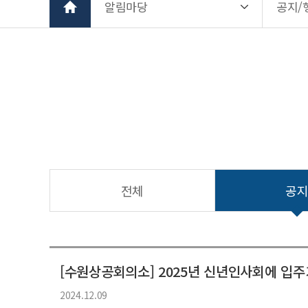
알림마당
공지/
전체
공
[수원상공회의소] 2025년 신년인사회에 입
2024.12.09