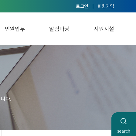
로그인
회원가입
민원업무
알림마당
지원시설
니다.
search