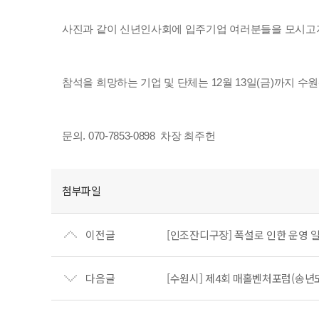
사진과 같이 신년인사회에 입주기업 여러분들을 모시고자
참석을 희망하는 기업 및 단체는 12월 13일(금)까지
문의. 070-7853-0898 차장 최주헌
첨부파일
이전글
[인조잔디구장] 폭설로 인한 운영 
다음글
[수원시] 제4회 매홀벤처포럼(송년