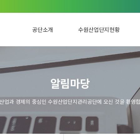
공단소개
수원산업단지현황
알림마당
 산업과 경제의 중심인 수원산업단지관리공단에 오신 것을 환영합